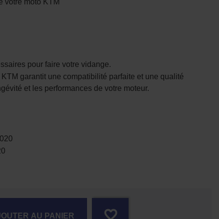
n de votre moto KTM
aires pour faire votre vidange.
ne KTM garantit une compatibilité parfaite et une qualité
ongévité et les performances de votre moteur.
2020
20
favorite_border
JOUTER AU PANIER