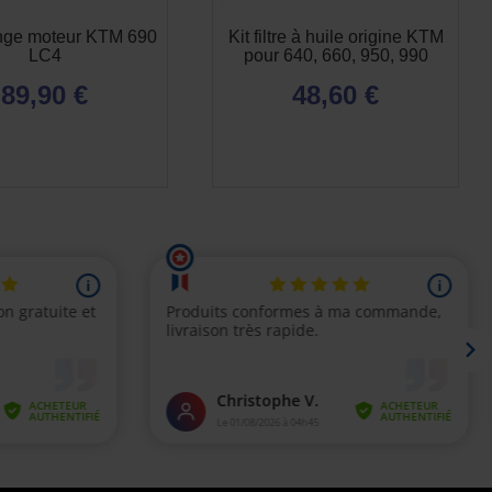
ange moteur KTM 690
Kit filtre à huile origine KTM
LC4
pour 640, 660, 950, 990
89,90 €
48,60 €