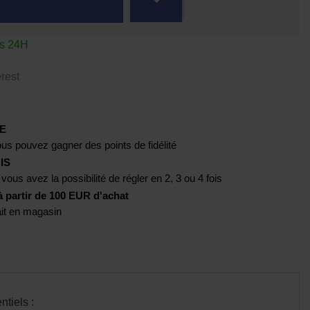
us 24H
rest
E
us pouvez gagner des points de fidélité
IS
 vous avez la possibilité de régler en 2, 3 ou 4 fois
artir de 100 EUR d'achat
rait en magasin
tiels :