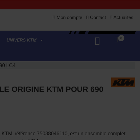
Mon compte
Contact
Actualités
0
UNIVERS KTM
 690 LC4
ILE ORIGINE KTM POUR 690
huile KTM, référence 75038046110, est un ensemble complet