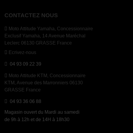
CONTACTEZ NOUS
Moto Attitude Yamaha,
Concessionnaire
Exclusif Yamaha, 14 Avenue Maréchal
Leclerc 06130 GRASSE France
Ecrivez-nous
04 93 09 22 39
Moto Attitude KTM,
Concessionnaire
KTM, Avenue des Marronniers 06130
GRASSE France
04 93 36 06 88
Magasin ouvert du Mardi au samedi
de 9h à 12h et de 14H à 18h30