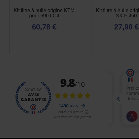
Kit filtre à huile origine KTM
Kit filtre à huile or
pour 690 LC4
SX-F 450
60,78 €
27,90 €