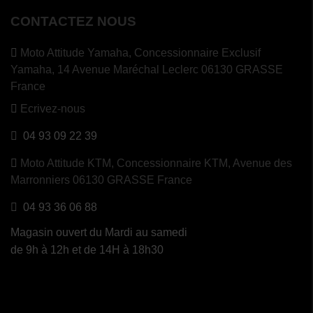
CONTACTEZ NOUS
Moto Attitude Yamaha,
Concessionnaire Exclusif
(2 avis)
Yamaha, 14 Avenue Maréchal Leclerc 06130 GRASSE
France
Ecrivez-nous
04 93 09 22 39
Moto Attitude KTM,
Concessionnaire KTM, Avenue des
Marronniers 06130 GRASSE France
04 93 36 06 88
Magasin ouvert du Mardi au samedi
de 9h à 12h et de 14H à 18h30