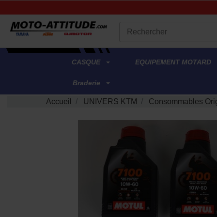
.
CASQUE
EQUIPEMENT MOTARD
Braderie
Accueil
UNIVERS KTM
Consommables Ori