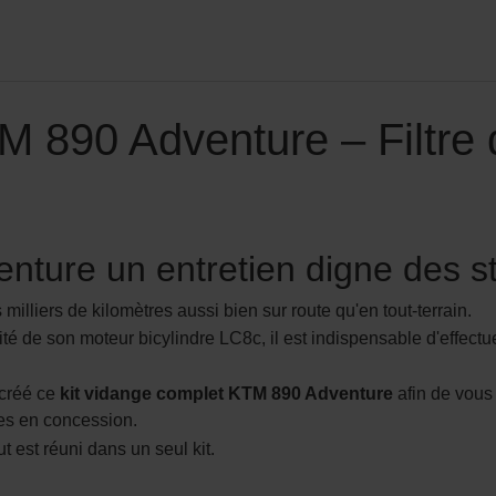
 890 Adventure – Filtre 
enture un entretien digne des 
milliers de kilomètres aussi bien sur route qu'en tout-terrain.
vité de son moteur bicylindre LC8c, il est indispensable d'effect
 créé ce
kit vidange complet KTM 890 Adventure
afin de vous 
ées en concession.
 est réuni dans un seul kit.