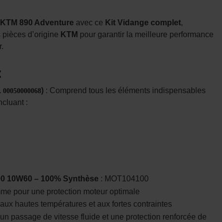
KTM 890 Adventure
avec ce
Kit Vidange complet
,
 pièces d’origine
KTM
pour garantir la meilleure performance
r.
:
.
)
: Comprend tous les éléments indispensables
00050000068
cluant :
100 10W60 – 100% Synthèse
: MOT104100
me pour une protection moteur optimale
aux hautes températures et aux fortes contraintes
 un passage de vitesse fluide et une protection renforcée de