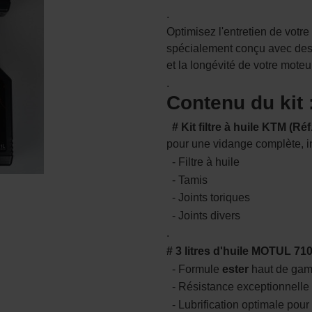
.
Optimisez l'entretien de votre
spécialement conçu avec des
et la longévité de votre moteu
.
Contenu du kit 
# Kit filtre à huile KTM (Réf
pour une vidange complète, in
- Filtre à huile
- Tamis
- Joints toriques
- Joints divers
.
# 3 litres d'huile MOTUL 7
- Formule
ester
haut de gam
- Résistance exceptionnelle 
- Lubrification optimale pour