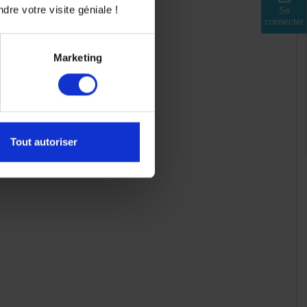
dre votre visite géniale !
Se
connecter
Marketing
Tout autoriser