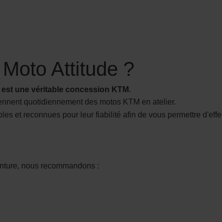
Moto Attitude ?
e est une véritable concession KTM
.
tiennent quotidiennement des motos KTM en atelier.
et reconnues pour leur fiabilité afin de vous permettre d'effect
enture, nous recommandons :