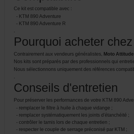
Ce kit est compatible avec :
- KTM 890 Adventure
- KTM 890 Adventure R
.
Pourquoi acheter chez 
Contrairement aux vendeurs généralistes,
Moto Attitud
Nos kits sont préparés par des professionnels qui entre
Nous sélectionnons uniquement des références compatibles 
.
Conseils d'entretien
Pour préserver les performances de votre KTM 890 Adv
- remplacer le filtre à huile à chaque vidange ;
- remplacer systématiquement les joints d'étanchéité ;
- contrôler le tamis lors de chaque entretien ;
- respecter le couple de serrage préconisé par KTM ;