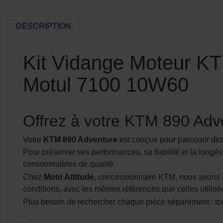
DESCRIPTION
Kit Vidange Moteur KTM
Motul 7100 10W60
.
Offrez à votre KTM 890 Adv
Votre
KTM 890 Adventure
est conçue pour parcourir des 
Pour préserver ses performances, sa fiabilité et la longé
consommables de qualité.
Chez
Moto Attitude
, concessionnaire KTM, nous avons
conditions, avec les mêmes références que celles utilis
Plus besoin de rechercher chaque pièce séparément : tout
.