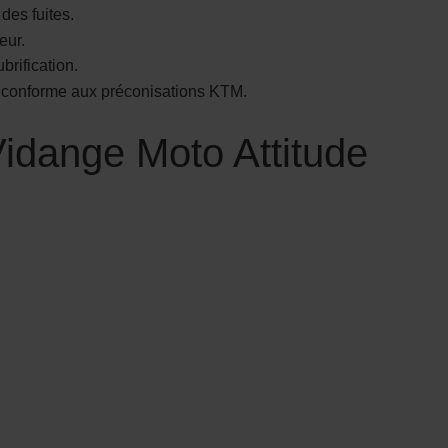
des fuites.
eur.
brification.
ien conforme aux préconisations KTM.
Vidange Moto Attitude