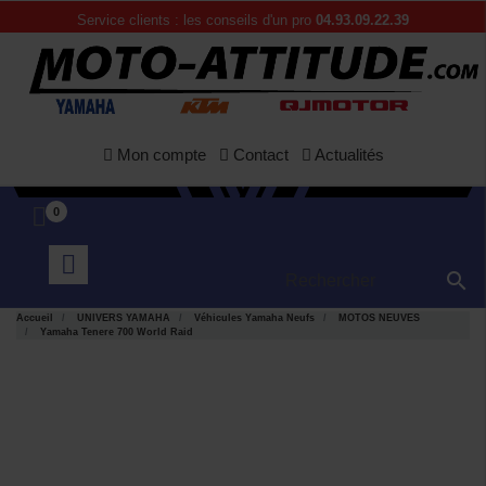
Service clients : les conseils d'un pro
04.93.09.22.39
Mon compte
Contact
Actualités
0

Accueil
UNIVERS YAMAHA
Véhicules Yamaha Neufs
MOTOS NEUVES
Yamaha Tenere 700 World Raid