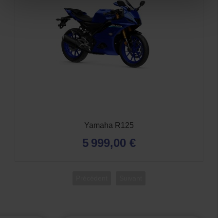
Yamaha Tracer 9 GT + Y-AMT
17 799,00 €
Précédent
Suivant