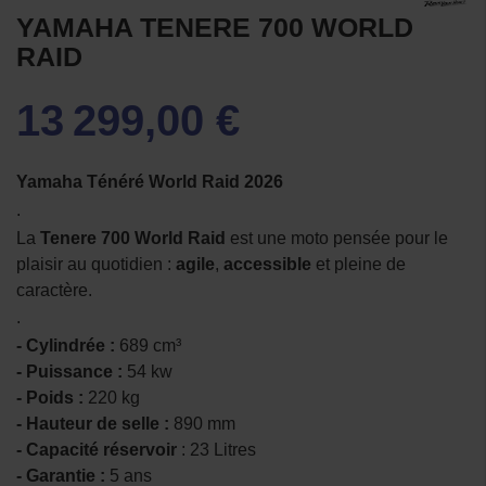
YAMAHA TENERE 700 WORLD
RAID
13 299,00 €
Yamaha Ténéré World Raid 2026
.
La
Tenere 700 World Raid
est une moto pensée pour le
plaisir au quotidien :
agile
,
accessible
et pleine de
caractère.
.
- Cylindrée :
689 cm³
- Puissance :
54 kw
- Poids :
220 kg
- Hauteur de selle :
890 mm
- Capacité réservoir
: 23 Litres
- Garantie :
5 ans