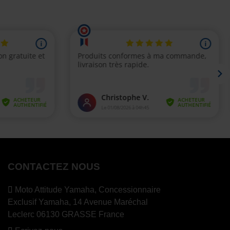
CONTACTEZ NOUS
Moto Attitude Yamaha,
Concessionnaire
Exclusif Yamaha, 14 Avenue Maréchal
Leclerc 06130 GRASSE France