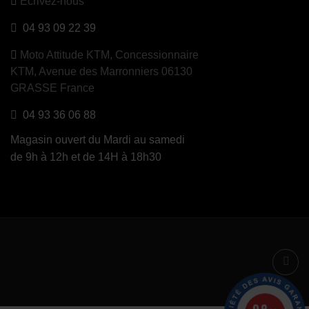
Ecrivez-nous
04 93 09 22 39
Moto Attitude KTM,
Concessionnaire
KTM, Avenue des Marronniers 06130
GRASSE France
04 93 36 06 88
Magasin ouvert du Mardi au samedi
de 9h à 12h et de 14H à 18h30