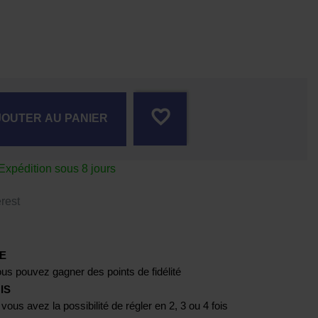
favorite_border
JOUTER AU PANIER
xpédition sous 8 jours
rest
E
us pouvez gagner des points de fidélité
IS
 vous avez la possibilité de régler en 2, 3 ou 4 fois