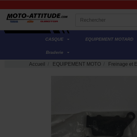
.
CASQUE
EQUIPEMENT MOTARD
Braderie
Accueil
EQUIPEMENT MOTO
Freinage et