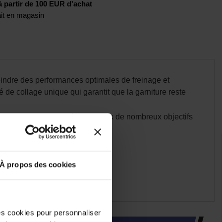
artir de 100 EUR d'achat
rait en magasin
indre des performances optimales de freinage et
 de collage unique qui garantit que la garniture reste
 sont conçues pour répondre aux de nombreux objectifs
À propos des cookies
des cookies pour personnaliser