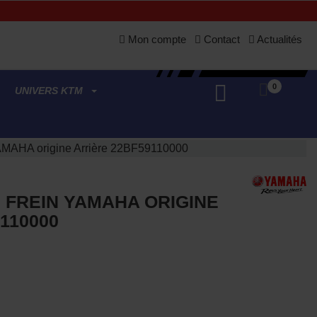
Mon compte
Contact
Actualités
0
UNIVERS KTM
YAMAHA origine Arrière 22BF59110000
 FREIN YAMAHA ORIGINE
110000