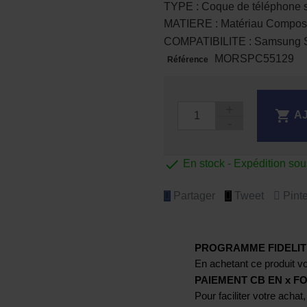
TYPE : Coque de téléphone 
MATIERE : Matériau Compos
COMPATIBILITE : Samsung 
MORSPC55129
Référence

A

En stock - Expédition so
Partager
Tweet
Pinte
PROGRAMME FIDELIT
En achetant ce produit vo
PAIEMENT CB EN x FO
Pour faciliter votre achat,