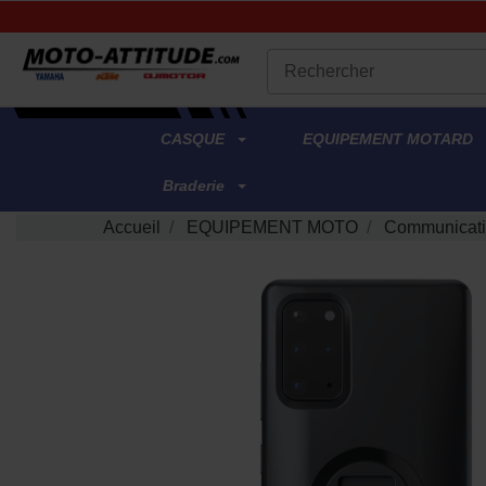
.
CASQUE
EQUIPEMENT MOTARD
Braderie
Accueil
EQUIPEMENT MOTO
Communicat