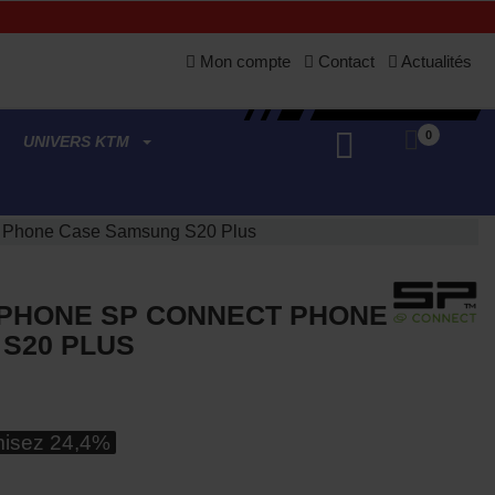
Mon compte
Contact
Actualités
0
UNIVERS KTM
 Phone Case Samsung S20 Plus
PHONE SP CONNECT PHONE
S20 PLUS
isez 24,4%