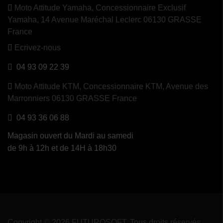
Moto Attitude Yamaha,
Concessionnaire Exclusif
Yamaha, 14 Avenue Maréchal Leclerc 06130 GRASSE
France
Ecrivez-nous
04 93 09 22 39
Moto Attitude KTM,
Concessionnaire KTM, Avenue des
Marronniers 06130 GRASSE France
04 93 36 06 88
Magasin ouvert du Mardi au samedi
de 9h à 12h et de 14H à 18h30
Copyright © 2026 FUTUROSOFT. Tous droits réservés