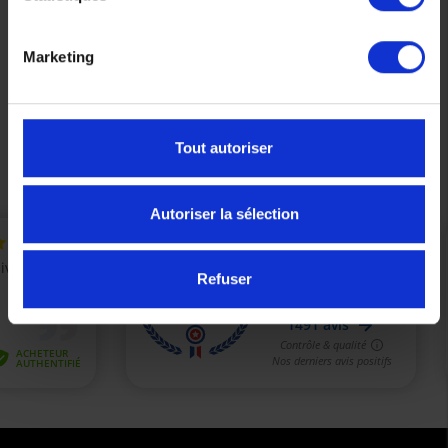
Kit Transmission Origine Yamaha Xmax 125 2006-
2020
Marketing
89,00 €
Précédent
Suivant
Tout autoriser
Autoriser la sélection
Refuser