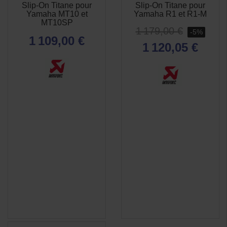
APERÇU

Slip-On Titane pour
Slip-On Titane pour
RAPIDE
Yamaha MT10 et
Yamaha R1 et R1-M
MT10SP
1 179,00 €
-5%
1 109,00 €
1 120,05 €
(1 avis)