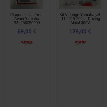
Plaquettes de Frein
Kit Vidange Yamaha yzf-
APERÇU
APERÇU


Avant Yamaha
R1 2015-2024 - Racing
RAPIDE
RAPIDE
B3L258050000
Motul 300V
69,00 €
129,00 €