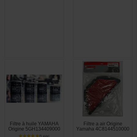
Filtre à huile YAMAHA
Filtre a air Origine
APERÇU
APERÇU


Origine 5GH134409000
Yamaha 4C8144510000
RAPIDE
RAPIDE