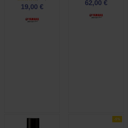
62,00 €
19,00 €
-5%