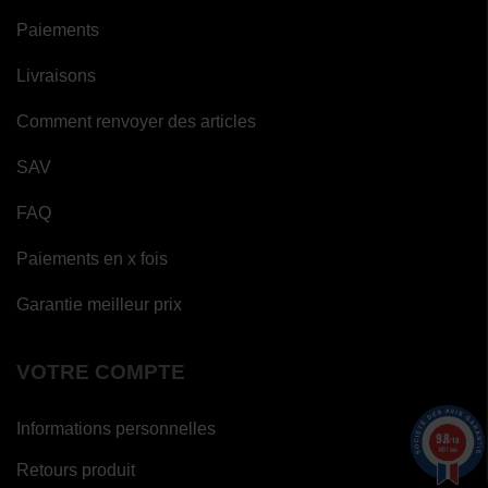
Paiements
Livraisons
Comment renvoyer des articles
SAV
FAQ
Paiements en x fois
Garantie meilleur prix
VOTRE COMPTE
Informations personnelles
9.8
/10
1491 avis
Retours produit