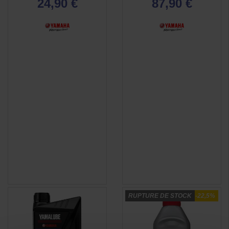
24,90 €
87,90 €
RUPTURE DE STOCK
-22,5%