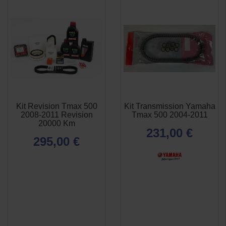
Kit Revision Tmax 500
Kit Transmission Yamaha
APERÇU

2008-2011 Revision
Tmax 500 2004-2011
RAPIDE
20000 Km
231,00 €
295,00 €