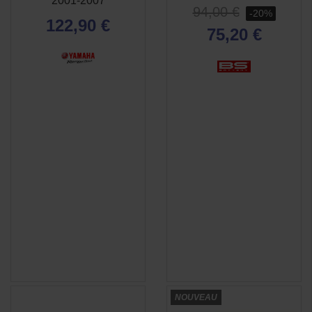
2001-2007
94,00 €
-20%
122,90 €
75,20 €
(1 avis)
NOUVEAU