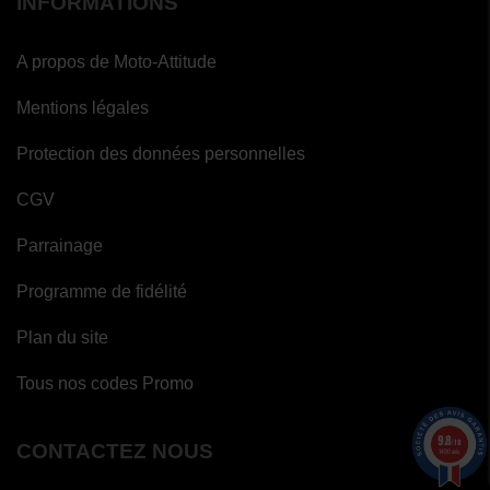
INFORMATIONS
A propos de Moto-Attitude
Mentions légales
Protection des données personnelles
CGV
Parrainage
Programme de fidélité
Plan du site
Tous nos codes Promo
9.8
/10
CONTACTEZ NOUS
1490 avis