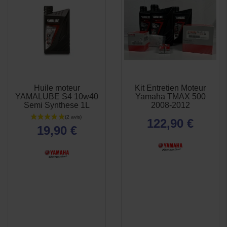
Huile moteur
Kit Entretien Moteur
APERÇU
APERÇU


YAMALUBE S4 10w40
Yamaha TMAX 500
RAPIDE
RAPIDE
Semi Synthese 1L
2008-2012
122,90 €
19,90 €