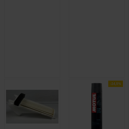
(4 avis)
-14,5%