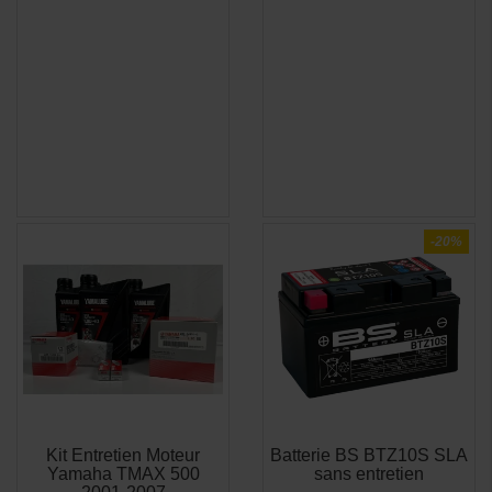
-20%
Kit Entretien Moteur
Batterie BS BTZ10S SLA
APERÇU
APERÇU


Yamaha TMAX 500
sans entretien
RAPIDE
RAPIDE