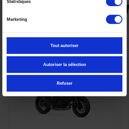
Statistiques
CES PRODUITS SONT
Marketing
SUSCEPTIBLES DE VOUS
INTÉRESSER
Tout autoriser
Autoriser la sélection
Refuser