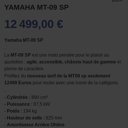
YAMAHA MT-09 SP
12 499,00 €
Yamaha MT-09 SP
.
La
MT-09 SP
est une moto pensée pour le plaisir au
quotidien :
agile
,
accessible, châssis haut de gamme
et
pleine de caractère.
Profitez du
nouveau tarif de la MT09 sp seulement
12499 Euros
pour rouler avec une icone de la catégorie.
.
- Cylindrée :
890 cm³
- Puissance :
87,5 kW
- Poids :
194 kg
- Hauteur de selle :
825 mm
-
Amortisseur Arrière Ohlins