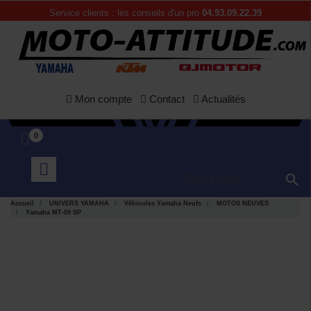
Service clients : les conseils d'un pro
04.93.09.22.39
Mon compte
Contact
Actualités
0

Accueil
UNIVERS YAMAHA
Véhicules Yamaha Neufs
MOTOS NEUVES
Yamaha MT-09 SP