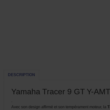
DESCRIPTION
Yamaha Tracer 9 GT Y-AMT :
.
Avec son design affirmé et son tempérament moteur, la
T