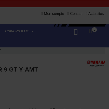
Mon compte
Contact
Actualités
0
UNIVERS KTM
T
 9 GT Y-AMT