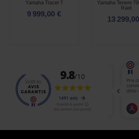
Yamaha Tracer 7
Yamaha Tenere 70
Raid
9 999,00 €
13 299,00