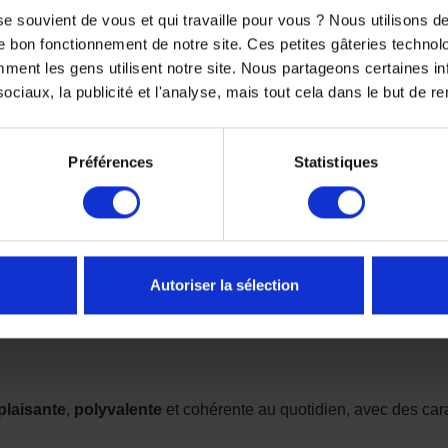
e souvient de vous et qui travaille pour vous ? Nous utilisons 
es principales
e bon fonctionnement de notre site. Ces petites gâteries techno
nt les gens utilisent notre site. Nous partageons certaines i
ciaux, la publicité et l'analyse, mais tout cela dans le but de ren
Préférences
Statistiques
Autoriser la sélection
plaisante
,
polyvalente
et cohérente au quotidien, avec des cara