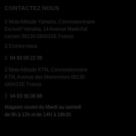
CONTACTEZ NOUS
Moto Attitude Yamaha,
Concessionnaire
Exclusif Yamaha, 14 Avenue Maréchal
Leclerc 06130 GRASSE France
Ecrivez-nous
04 93 09 22 39
Moto Attitude KTM,
Concessionnaire
KTM, Avenue des Marronniers 06130
GRASSE France
04 93 36 06 88
Magasin ouvert du Mardi au samedi
de 9h à 12h et de 14H à 18h30