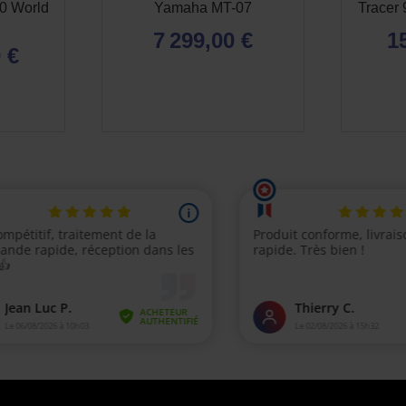
0 World
Yamaha MT-07
Tracer
7 299,00 €
1
 €