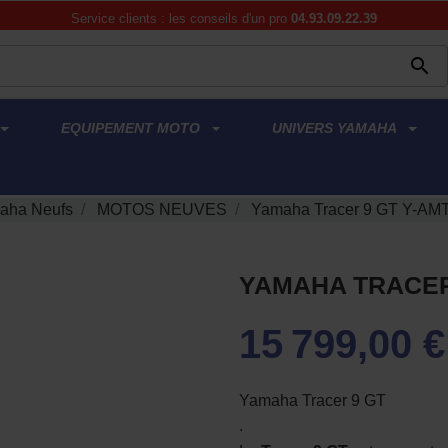
Service clients : les conseils d'un pro
04.93.09.22.39

EQUIPEMENT MOTO
UNIVERS YAMAHA
aha Neufs
MOTOS NEUVES
Yamaha Tracer 9 GT Y-AM
YAMAHA TRACER
15 799,00 €
Yamaha Tracer 9 GT
.