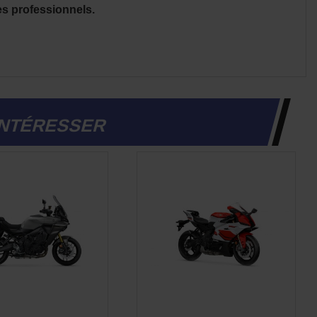
es professionnels.
INTÉRESSER