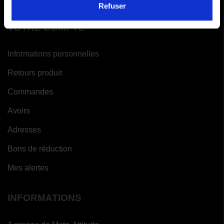
Refuser
VOTRE COMPTE
Informations personnelles
Retours produit
Commandes
Avoirs
Adresses
Bons de réduction
Mes alertes
INFORMATIONS