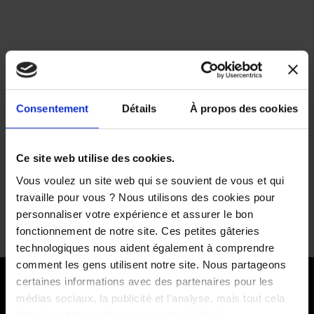
Consentement
Détails
À propos des cookies
Ce site web utilise des cookies.
Vous voulez un site web qui se souvient de vous et qui
travaille pour vous ? Nous utilisons des cookies pour
personnaliser votre expérience et assurer le bon
fonctionnement de notre site. Ces petites gâteries
technologiques nous aident également à comprendre
comment les gens utilisent notre site. Nous partageons
certaines informations avec des partenaires pour les
PAIEMENTS SÉCURISÉS
médias sociaux, la publicité et l'analyse, mais tout cela