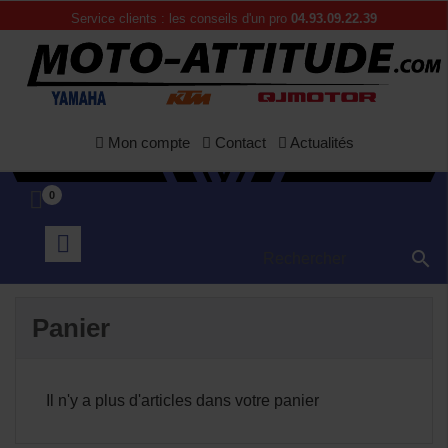
Service clients : les conseils d'un pro
04.93.09.22.39
Mon compte
Contact
Actualités
0

Panier
Il n'y a plus d'articles dans votre panier