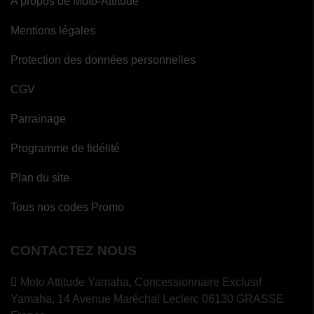
A propos de Moto-Attitude
Mentions légales
Protection des données personnelles
CGV
Parrainage
Programme de fidélité
Plan du site
Tous nos codes Promo
CONTACTEZ NOUS
Moto Attitude Yamaha,
Concessionnaire Exclusif
Yamaha, 14 Avenue Maréchal Leclerc 06130 GRASSE