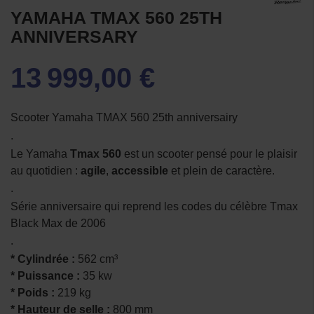
YAMAHA TMAX 560 25TH
ANNIVERSARY
13 999,00 €
Scooter Yamaha TMAX 560 25th anniversairy
.
Le Yamaha
Tmax 560
est un scooter pensé pour le plaisir
au quotidien :
agile
,
accessible
et plein de caractère.
.
Série anniversaire qui reprend les codes du célèbre Tmax
Black Max de 2006
.
* Cylindrée :
562 cm³
* Puissance :
35 kw
* Poids :
219 kg
* Hauteur de selle :
800 mm