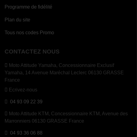
Programme de fidélité
Plan du site
Tous nos codes Promo
CONTACTEZ NOUS
Moto Attitude Yamaha,
Concessionnaire Exclusif
Yamaha, 14 Avenue Maréchal Leclerc 06130 GRASSE
France
Ecrivez-nous
04 93 09 22 39
Moto Attitude KTM,
Concessionnaire KTM, Avenue des
Marronniers 06130 GRASSE France
04 93 36 06 88