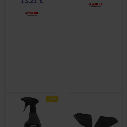
13,21 €
-10%