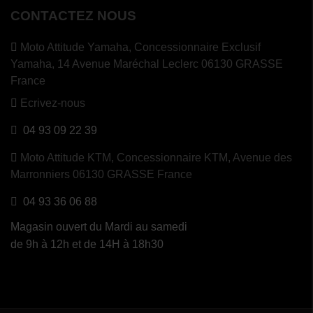
CONTACTEZ NOUS
Moto Attitude Yamaha,
Concessionnaire Exclusif
Yamaha, 14 Avenue Maréchal Leclerc 06130 GRASSE
France
Ecrivez-nous
04 93 09 22 39
Moto Attitude KTM,
Concessionnaire KTM, Avenue des
Marronniers 06130 GRASSE France
04 93 36 06 88
Magasin ouvert du Mardi au samedi
de 9h à 12h et de 14H à 18h30