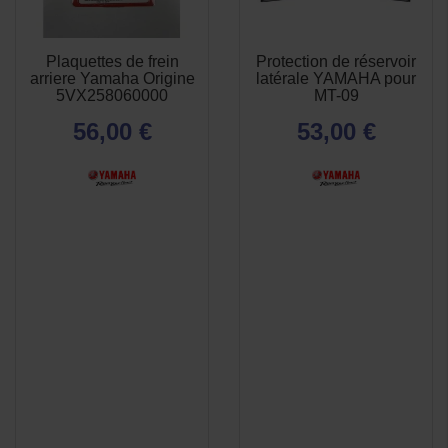
Plaquettes de frein
Protection de réservoir
APERÇU
APERÇU


arriere Yamaha Origine
latérale YAMAHA pour
RAPIDE
RAPIDE
5VX258060000
MT-09
56,00 €
53,00 €