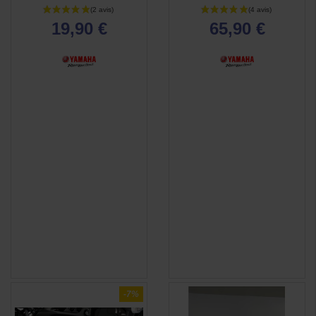
(3 avis)
19,90 €
65,90 €
-7%