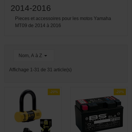
2014-2016
Pieces et accessoires pour les motos Yamaha
MT09 de 2014 à 2016

Nom, A à Z
Affichage 1-31 de 31 article(s)
-20%
-20%