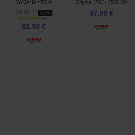
YAMAHA YEC-9
Origine 1RC144510100
RAPIDE
RAPIDE
88,00 €
37,00 €
-6,9%
81,93 €