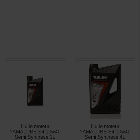
Huile moteur
Huile moteur
APERÇU
APERÇU


YAMALUBE S4 10w40
YAMALUBE S4 10w40
RAPIDE
RAPIDE
Semi Synthese 1L
Semi Synthese 4L