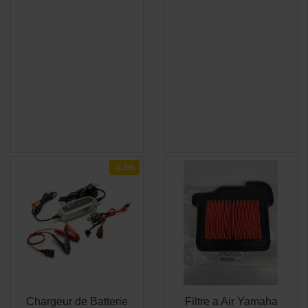
-6,9%
Chargeur de Batterie
Filtre a Air Yamaha
APERÇU
APERÇU

