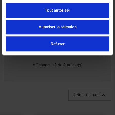
Tout autoriser
Autoriser la sélection
Refuser
Affichage 1-8 de 8 article(s)

Retour en haut