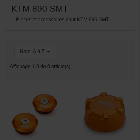
KTM 890 SMT
Pieces et accessoires pour KTM 890 SMT

Nom, A à Z
Affichage 1-8 de 8 article(s)