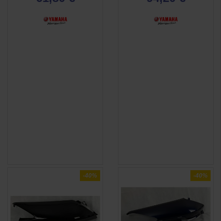
-40%
-40%