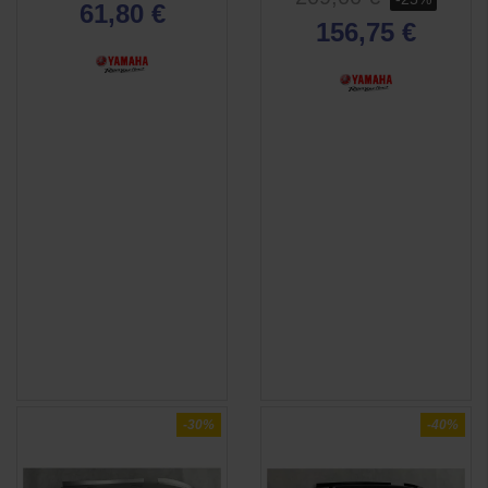
61,80 €
156,75 €
-30%
-40%