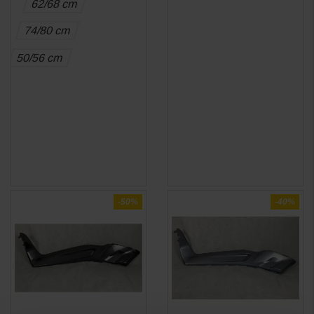
62/68 cm
74/80 cm
50/56 cm
-50%
-40%