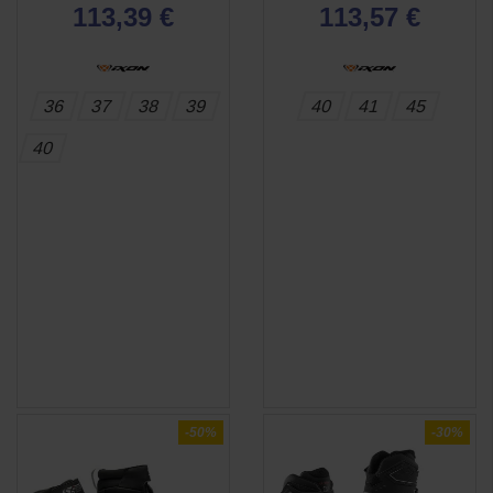
113,39 €
113,57 €
36
37
38
39
40
41
45
40
-50%
-30%