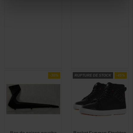
-30%
RUPTURE DE STOCK
-45%