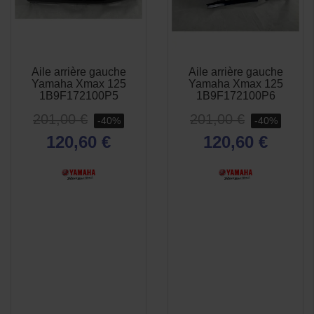
Aile arrière gauche
Aile arrière gauche
APERÇU
APERÇU


Yamaha Xmax 125
Yamaha Xmax 125
RAPIDE
RAPIDE
1B9F172100P5
1B9F172100P6
201,00 €
201,00 €
-40%
-40%
120,60 €
120,60 €