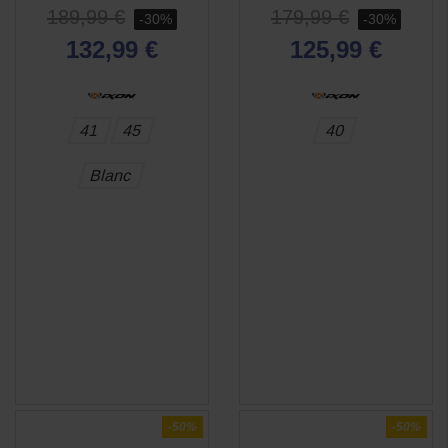
189,99 €
179,99 €
-30%
-30%
132,99 €
125,99 €
41
45
40
Blanc
-50%
-50%