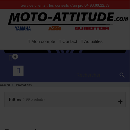
Service clients : les conseils d'un pro
04.93.09.22.39
Mon compte
Contact
Actualités
0

Accueil
Promotions
Filtres
(499 produits)