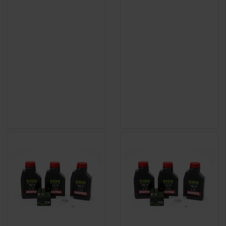
(2 avis)