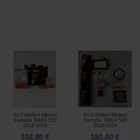
Kit Entretien Moteur
Kit Entretien Moteur
APERÇU
APERÇU


Yamaha TMAX 530
Yamaha TMAX 560
RAPIDE
RAPIDE
2012-2016
2020-2024
132,00 €
182,00 €