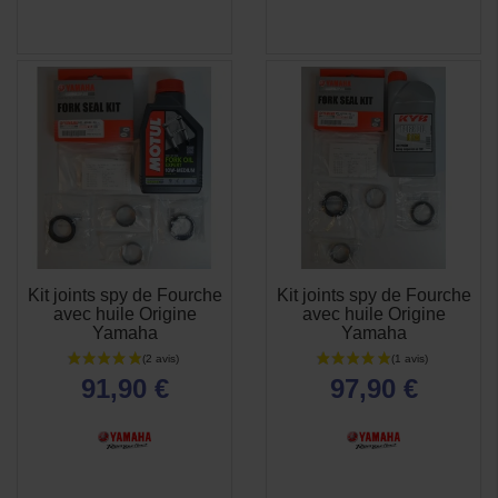
Kit joints spy de Fourche
Kit joints spy de Fourche
APERÇU
APERÇU


avec huile Origine
avec huile Origine
RAPIDE
RAPIDE
Yamaha
Yamaha
91,90 €
97,90 €