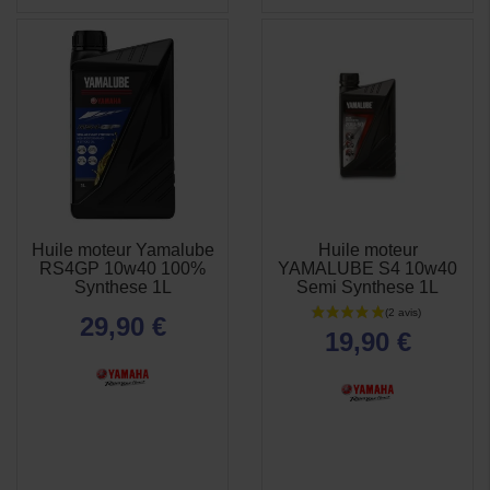
Huile moteur Yamalube
Huile moteur
APERÇU
APERÇU


RS4GP 10w40 100%
YAMALUBE S4 10w40
RAPIDE
RAPIDE
Synthese 1L
Semi Synthese 1L
29,90 €
19,90 €