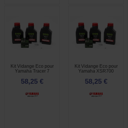
Kit Vidange Eco pour
Kit Vidange Eco pour
APERÇU
APERÇU


Yamaha Tracer 7
Yamaha XSR700
RAPIDE
RAPIDE
58,25 €
58,25 €