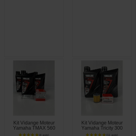
Kit Vidange Moteur
Kit Vidange Moteur
APERÇU
APERÇU


Yamaha TMAX 560
Yamaha Tricity 300
RAPIDE
RAPIDE