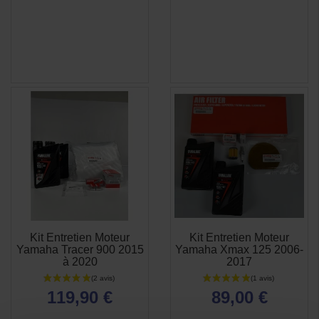
Kit Entretien Moteur
Kit Entretien Moteur
APERÇU
APERÇU


Yamaha Tracer 900 2015
Yamaha Xmax 125 2006-
RAPIDE
RAPIDE
à 2020
2017
119,90 €
89,00 €