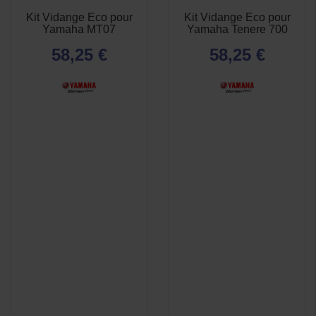
Kit Vidange Eco pour
Kit Vidange Eco pour
APERÇU
APERÇU


Yamaha MT07
Yamaha Tenere 700
RAPIDE
RAPIDE
58,25 €
58,25 €