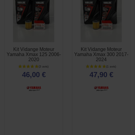
(8 avis)
Kit Vidange Moteur
Kit Vidange Moteur
APERÇU
APERÇU


Yamaha Xmax 125 2006-
Yamaha Xmax 300 2017-
RAPIDE
RAPIDE
2020
2024
46,00 €
47,90 €