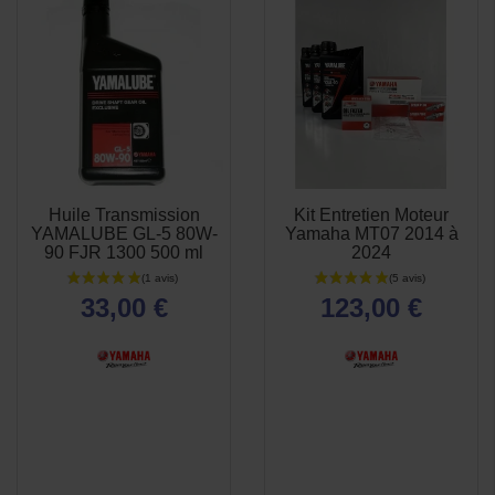
Huile Transmission
Kit Entretien Moteur
APERÇU
APERÇU


YAMALUBE GL-5 80W-
Yamaha MT07 2014 à
RAPIDE
RAPIDE
90 FJR 1300 500 ml
2024
33,00 €
123,00 €