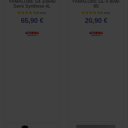
YAMALUBE S4 10w40
YAMALUBE GL-5 80W-
RAPIDE
RAPIDE
Semi Synthese 4L
90
65,90 €
20,90 €