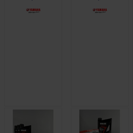
(1 avis)