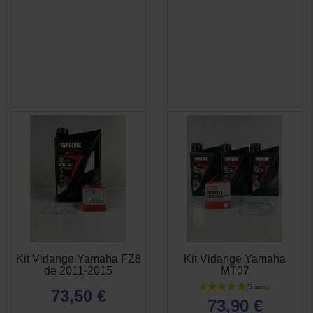
Kit Vidange Yamaha FZ8
Kit Vidange Yamaha
APERÇU
APERÇU


de 2011-2015
MT07
RAPIDE
RAPIDE
73,50 €
73,90 €