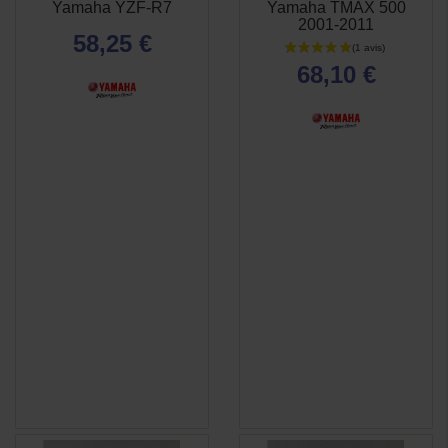


Yamaha YZF-R7
Yamaha TMAX 500
RAPIDE
RAPIDE
2001-2011
58,25 €
68,10 €