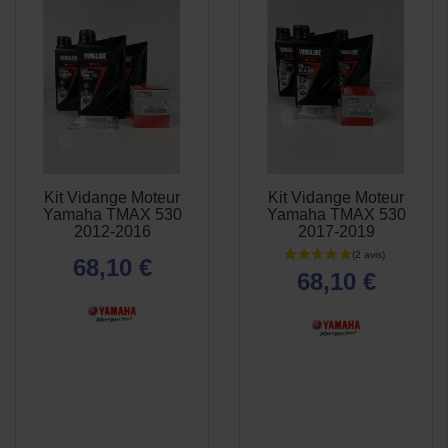
Kit Vidange Moteur
Kit Vidange Moteur
APERÇU
APERÇU


Yamaha TMAX 530
Yamaha TMAX 530
RAPIDE
RAPIDE
2012-2016
2017-2019
68,10 €
68,10 €
(1 avis)