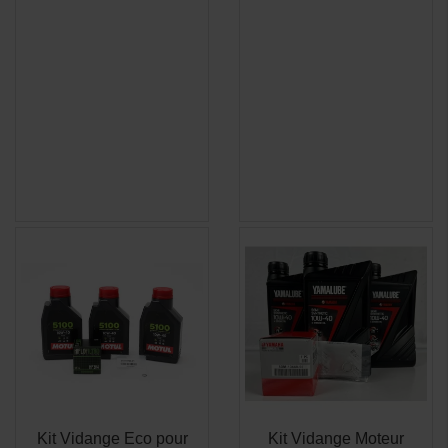
(2 avis)
Kit Vidange Eco pour
Kit Vidange Moteur
APERÇU
APERÇU