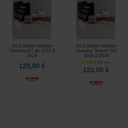
Kit Entretien Moteur
Kit Entretien Moteur
APERÇU
APERÇU


Yamaha R7 de 2022 à
Yamaha Tenere 700
RAPIDE
RAPIDE
2024
2019 à 2024
123,00 €
123,00 €