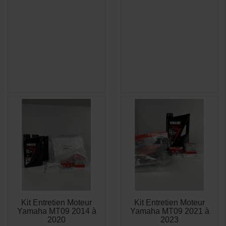
Kit Entretien Moteur
Kit Entretien Moteur
APERÇU
APERÇU


Yamaha MT09 2014 à
Yamaha MT09 2021 à
RAPIDE
RAPIDE
2020
2023