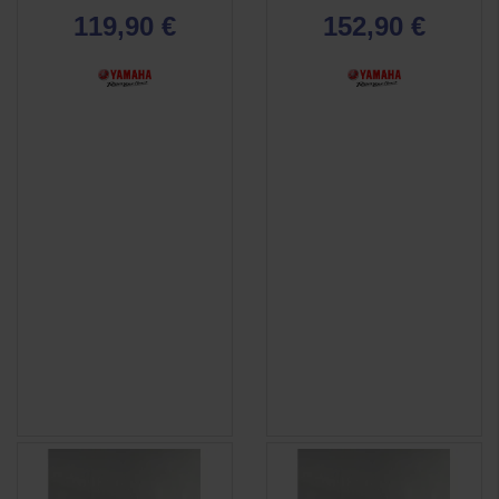
119,90 €
152,90 €
(4 avis)