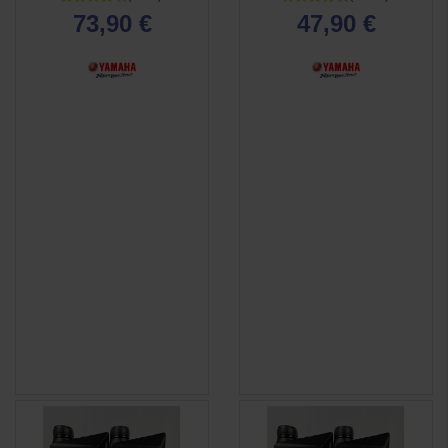
73,90 €
47,90 €