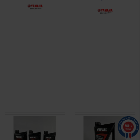
9.8
/10
1490 avis