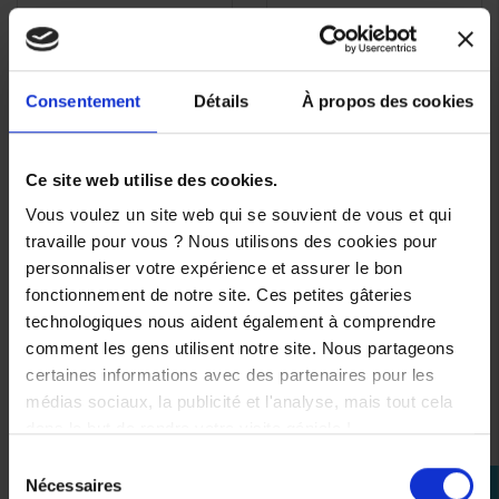
Consentement
Détails
À propos des cookies
Ce site web utilise des cookies.
Vous voulez un site web qui se souvient de vous et qui
travaille pour vous ? Nous utilisons des cookies pour
personnaliser votre expérience et assurer le bon
fonctionnement de notre site. Ces petites gâteries
technologiques nous aident également à comprendre
comment les gens utilisent notre site. Nous partageons
certaines informations avec des partenaires pour les
médias sociaux, la publicité et l'analyse, mais tout cela
dans le but de rendre votre visite géniale !
Sélection
Nécessaires
perm_identity
du