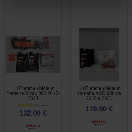
Kit Entretien Moteur
Kit Entretien Moteur
APERÇU
APERÇU


Yamaha Xmax 300 2017-
Yamaha XSR 900 de
RAPIDE
RAPIDE
2024
2016 à 2021
119,90 €
102,00 €