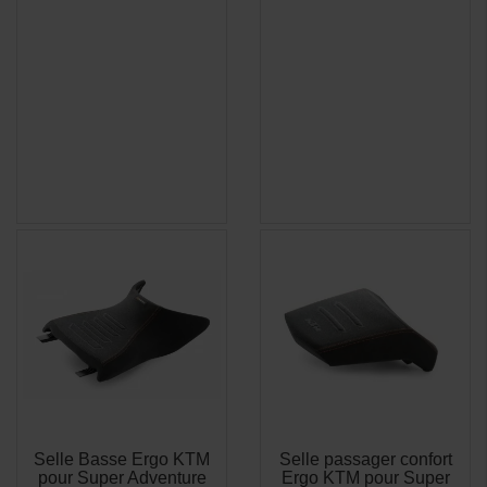
Selle Basse Ergo KTM
Selle passager confort
APERÇU
APERÇU


pour Super Adventure
Ergo KTM pour Super