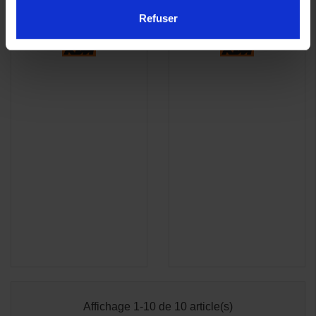
384,30 €
384,30 €
Refuser
Affichage 1-10 de 10 article(s)