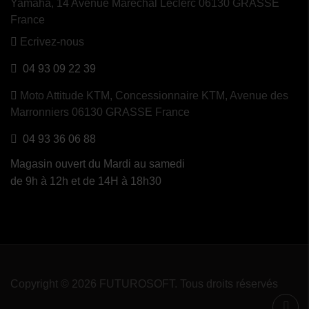
Yamaha, 14 Avenue Maréchal Leclerc 06130 GRASSE
France
Ecrivez-nous
04 93 09 22 39
Moto Attitude KTM,
Concessionnaire KTM, Avenue des
Marronniers 06130 GRASSE France
04 93 36 06 88
Magasin ouvert du Mardi au samedi
de 9h à 12h et de 14H à 18h30
Copyright © 2026 FUTUROSOFT. Tous droits réservés