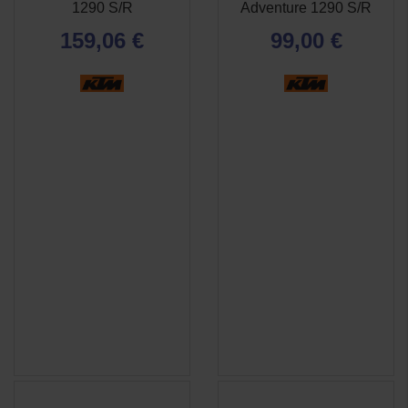
RAPIDE
RAPIDE
1290 S/R
Adventure 1290 S/R
159,06 €
99,00 €
(1 avis)