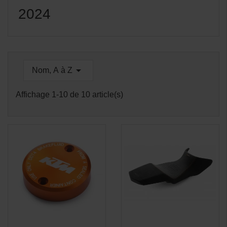
2024

Nom, A à Z
Affichage 1-10 de 10 article(s)