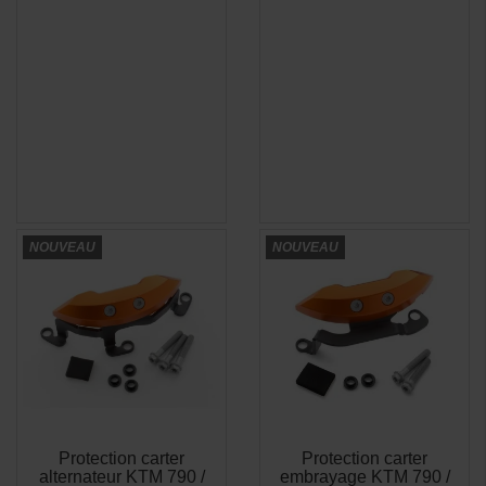
NOUVEAU
NOUVEAU
Protection carter
Protection carter
APERÇU
APERÇU


alternateur KTM 790 /
embrayage KTM 790 /