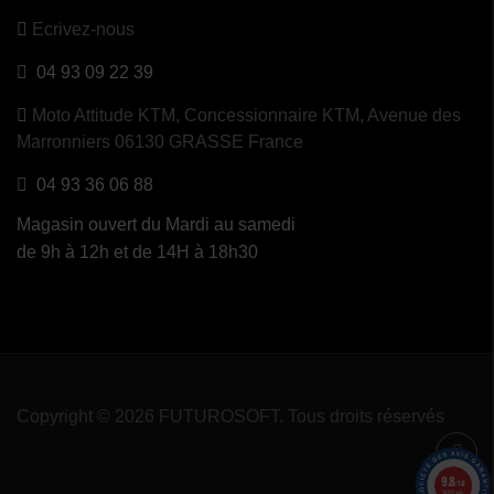
Ecrivez-nous
04 93 09 22 39
Moto Attitude KTM,
Concessionnaire KTM, Avenue des
Marronniers 06130 GRASSE France
04 93 36 06 88
Magasin ouvert du Mardi au samedi
de 9h à 12h et de 14H à 18h30
Copyright © 2026 FUTUROSOFT. Tous droits réservés
9.8
/10
1489 avis