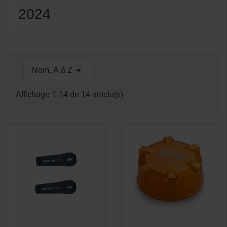
2024

Nom, A à Z
Affichage 1-14 de 14 article(s)