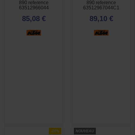
RAPIDE
RAPIDE
890 reference
890 reference
63512966044
63512967044C1
85,08 €
89,10 €
-10%
NOUVEAU