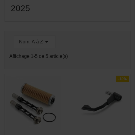
2025

Nom, A à Z
Affichage 1-5 de 5 article(s)
-10%