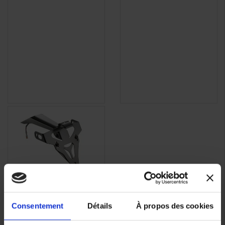
Consentement
Détails
À propos des cookies
Support de plaque
d'immatriculation court