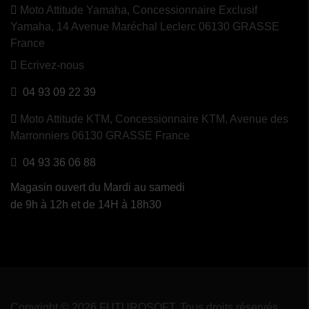
Moto Attitude Yamaha,
Concessionnaire Exclusif
Yamaha, 14 Avenue Maréchal Leclerc 06130 GRASSE
France
Ecrivez-nous
04 93 09 22 39
Moto Attitude KTM,
Concessionnaire KTM, Avenue des
Marronniers 06130 GRASSE France
04 93 36 06 88
Magasin ouvert du Mardi au samedi
de 9h à 12h et de 14H à 18h30
Copyright © 2026 FUTUROSOFT. Tous droits réservés