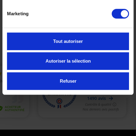
Affichage 1-5 de 5 article(s)
Marketing

Tout autoriser
Retour en haut
Autoriser la sélection
Refuser