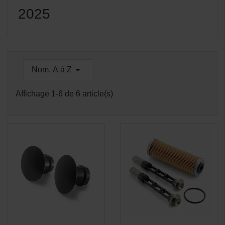
2025

Nom, A à Z
Affichage 1-6 de 6 article(s)