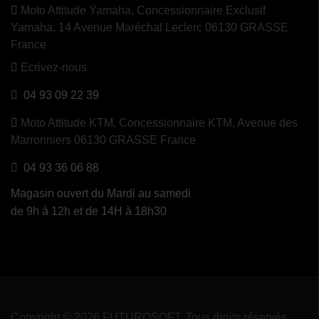
Moto Attitude Yamaha,
Concessionnaire Exclusif
Yamaha, 14 Avenue Maréchal Leclerc 06130 GRASSE
France
Ecrivez-nous
04 93 09 22 39
Moto Attitude KTM,
Concessionnaire KTM, Avenue des
Marronniers 06130 GRASSE France
04 93 36 06 88
Magasin ouvert du Mardi au samedi
de 9h à 12h et de 14H à 18h30
Copyright © 2026 FUTUROSOFT. Tous droits réservés